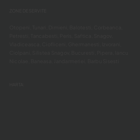
ZONE DESERVITE
Otopeni, Tunari, Dimieni, Balotesti, Corbeanca,
Petresti, Tancabesti, Peris, Saftica, Snagov,
Vladiceasca, Ciofliceni, Ghermanesti, Izvorani,
Ciolpani, Silistea Snagov, Bucuresti, Pipera, Iancu
Nicolae, Baneasa, Jandarmeriei, Barbu Sisesti
HARTA: