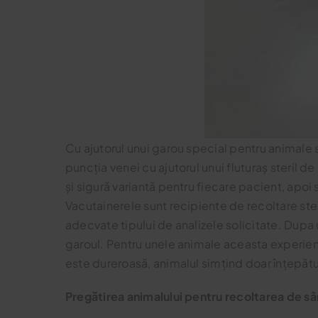
Cu ajutorul unui garou special pentru animale 
puncția venei cu ajutorul unui fluturaș steril 
și sigură variantă pentru fiecare pacient, apoi
Vacutainerele sunt recipiente de recoltare ste
adecvate tipului de analizele solicitate. Dupa 
garoul. Pentru unele animale aceasta experient
este dureroasă, animalul simțind doar înțepătur
Pregătirea animalului pentru recoltarea de s