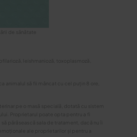
tării de sănătate
ofilarioză, leishmanioză, toxoplasmoză,
 animalul să fii mâncat cu cel puțin 8 ore,
terinar pe o masă specială, dotată cu sistem
lui. Proprietarul poate opta pentru a fi
e să părăsească sala de tratament, dacă nu îi
oționale ale proprietarilor și pentru a