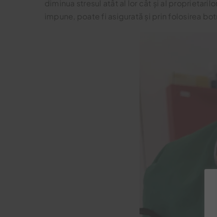
diminua stresul atât al lor cât și al proprietari
impune, poate fi asigurată și prin folosirea bot