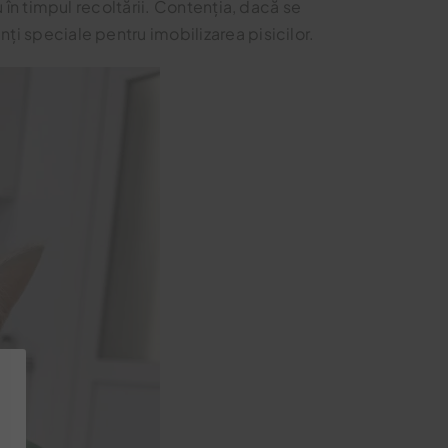
nu în timpul recoltării. Contenția, dacă se
nți speciale pentru imobilizarea pisicilor.