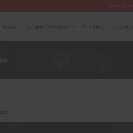
Pentru prog
Acasa
Cabinet Veterinar
Petshop
Cosmeti
ici
ici