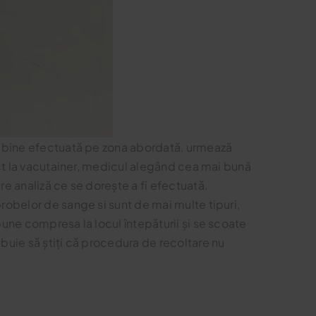
și bine efectuată pe zona abordată, urmează
rect la vacutainer, medicul alegând cea mai bună
re analiză ce se dorește a fi efectuată.
robelor de sange si sunt de mai multe tipuri,
pune compresa la locul întepăturii și se scoate
buie să știți că procedura de recoltare nu