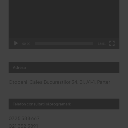
00:00
13:51
Adresa
Otopeni, Calea Bucurestilor 34, Bl. A1-1, Parter
Telefon consultatii si programari:
0725 588 667
021 352 3891