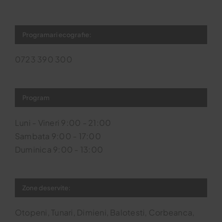
Programari ecografie:
0723 390 300
Program
Luni - Vineri 9:00 - 21:00
Sambata 9:00 - 17:00
Duminica 9:00 - 13:00
Zone deservite:
Otopeni, Tunari, Dimieni, Balotesti, Corbeanca,