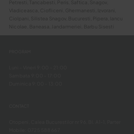
Petresti, Tancabesti, Peris, Saftica, Snagov,
Vladiceasca, Ciofliceni, Ghermanesti, Izvorani,
Ciolpani, Silistea Snagov, Bucuresti, Pipera, Iancu
Nicolae, Baneasa, Jandarmeriei, Barbu Sisesti
PROGRAM
Luni - Vineri 9:00 - 21:00
Sambata 9:00 - 17:00
Duminica 9:00 - 13:00
CONTACT
Otopeni, Calea Bucurestilor nr 96, Bl. A1-1, Parter
Mobile:
0725 588 667