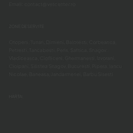
Email:
contact@vetcenter.ro
ZONE DESERVITE
Otopeni, Tunari, Dimieni, Balotesti, Corbeanca,
Petresti, Tancabesti, Peris, Saftica, Snagov,
Vladiceasca, Ciofliceni, Ghermanesti, Izvorani,
Ciolpani, Silistea Snagov, Bucuresti, Pipera, Iancu
Nicolae, Baneasa, Jandarmeriei, Barbu Sisesti
HARTA: