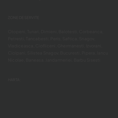
ZONE DESERVITE
Otopeni, Tunari, Dimieni, Balotesti, Corbeanca,
Petresti, Tancabesti, Peris, Saftica, Snagov,
Vladiceasca, Ciofliceni, Ghermanesti, Izvorani,
Ciolpani, Silistea Snagov, Bucuresti, Pipera, Iancu
Nicolae, Baneasa, Jandarmeriei, Barbu Sisesti
HARTA: