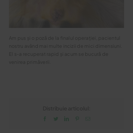
Am pus și o poză de la finalul operației, pacientul
nostru având mai multe incizii de mici dimensiuni.
El s-a recuperat rapid și acum se bucură de
venirea primăverii.
Distribuie articolul:
Facebook
Twitter
LinkedIn
Pinterest
Email