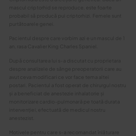
mascul criptorhid se reproduce, este foarte
probabil să producă pui criptorhizi. Femele sunt
purtătoarele genei.
Pacientul despre care vorbim azi e un mascul de 1
an, rasa Cavalier King Charles Spaniel.
După consultarea lui s-a discutat cu proprietara
despre analizele de sânge preoperatorii care au
avut ceva modificari ce vor face tema altei
postari. Pacientul a fost operat de chirurgul nostru
și a beneficiat de anestezie inhalatorie și
monitorizare cardio-pulmonară pe toată durata
intervenției, efectuată de medicul nostru
anestezist.
Motivele pentru care s-a recomandat înlăturare