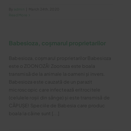
By
admin
|
March 24th, 2020
Read More
Babesioza, coșmarul proprietarilor
Babesioza, coșmarul proprietarilor Babesioza
este o ZOONOZĂ! Zoonoza este boala
transmisă de la animale la oameni și invers.
Babesioza este cauzată de un parazit
microscopic care infectează eritrocitele
(celulele roșii din sânge) și este transmisă de
CĂPUȘE! Speciile de Babesia care produc
boala la câine sunt [...]