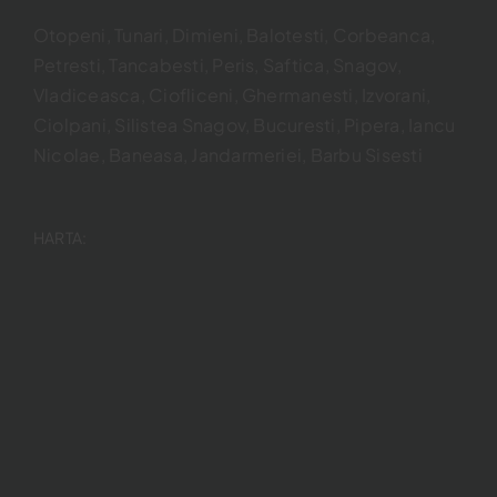
Otopeni, Tunari, Dimieni, Balotesti, Corbeanca,
Petresti, Tancabesti, Peris, Saftica, Snagov,
Vladiceasca, Ciofliceni, Ghermanesti, Izvorani,
Ciolpani, Silistea Snagov, Bucuresti, Pipera, Iancu
Nicolae, Baneasa, Jandarmeriei, Barbu Sisesti
HARTA: