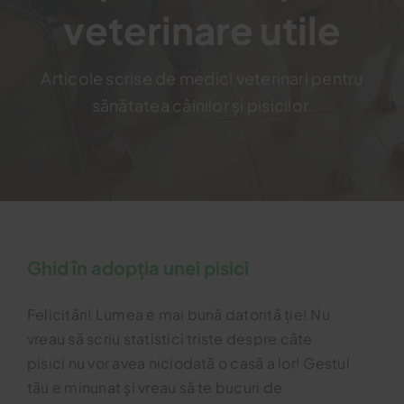
veterinare utile
Blog
Articole scrise de medici veterinari pentru
sănătatea câinilor și pisicilor.
Contact
Ghid în adopția unei pisici
Felicitări! Lumea e mai bună datorită ție! Nu
vreau să scriu statistici triste despre câte
pisici nu vor avea niciodată o casă a lor! Gestul
tău e minunat și vreau să te bucuri de