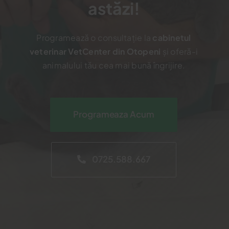
astăzi!
Programează o consultație la
cabinetul
veterinar VetCenter din Otopeni
și oferă-i
animalului tău cea mai bună îngrijire.
Programeaza Acum
0725.588.667