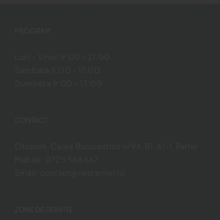
PROGRAM
Luni - Vineri 9:00 - 21:00
Sambata 9:00 - 17:00
Duminica 9:00 - 13:00
CONTACT
Otopeni, Calea Bucurestilor nr 96, Bl. A1-1, Parter
Mobile:
0725 588 667
Email:
contact@vetcenter.ro
ZONE DESERVITE