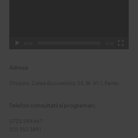
00:00
13:51
Adresa
Otopeni, Calea Bucurestilor 34, Bl. A1-1, Parter
Telefon consultatii si programari:
0725 588 667
021 352 3891